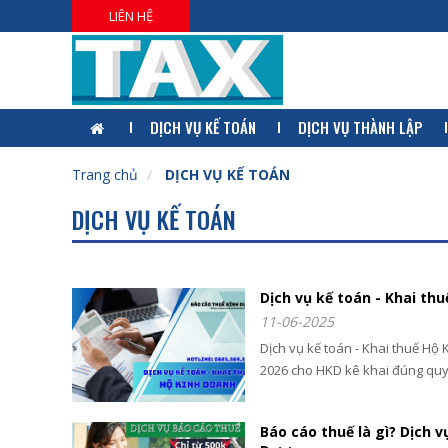
LIÊN HỆ
DỊCH VỤ KẾ TOÁN
DỊCH VỤ THÀNH LẬP
Trang chủ
DỊCH VỤ KẾ TOÁN
DỊCH VỤ KẾ TOÁN
Dịch vụ kế toán - Khai th
11-06-2025
Dịch vụ kế toán - Khai thuế Hộ
2026 cho HKD kê khai đúng quy 
Báo cáo thuế là gì? Dịch 