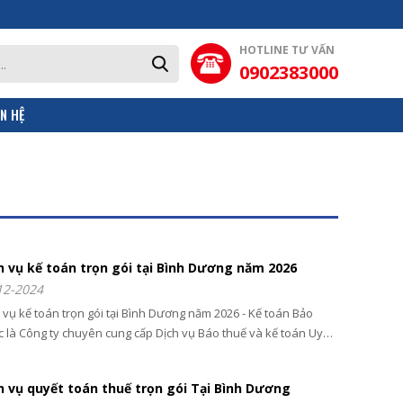
HOTLINE TƯ VẤN
0902383000
ÊN HỆ
h vụ kế toán trọn gói tại Bình Dương năm 2026
12-2024
 vụ kế toán trọn gói tại Bình Dương năm 2026 - Kế toán Bảo
 là Công ty chuyên cung cấp Dịch vụ Báo thuế và kế toán Uy
tại Bình Dương
h vụ quyết toán thuế trọn gói Tại Bình Dương