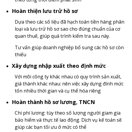
Hoàn thiện lưu trử hồ sơ
Dựa theo các số liệu đã hạch toán tiền hàng phân
loại và lưu trử hồ sơ sao cho đúng chuẩn của cơ
quan thuế, giúp quá trình kiểm tra sau này.
Tư vấn giúp doanh nghiệp bổ sung các hồ sơ còn
thiếu
Xây dựng nhập xuất theo định mức
Với mõi công ty khác nhau có quy trình sản xuất,
giá thành khác nhau: nên việc xây dựng đính mức
tốn nhiều thời gian và cụ thể hóa riêng
Hoàn thành hồ sơ lương, TNCN
Chi phí lương: tùy theo số lượng người giam gia
bảo hiểm và thực tế lao động. Dịch vụ kế toán sẽ
giúp các bạn tối ưu ở mức có thể