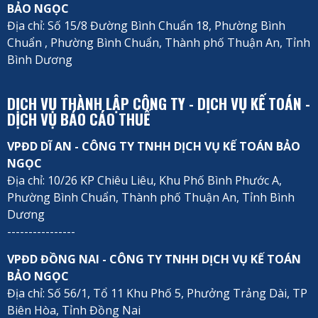
BẢO NGỌC
Địa chỉ: Số 15/8 Đường Bình Chuẩn 18, Phường Bình
Chuẩn , Phường Bình Chuẩn, Thành phố Thuận An, Tỉnh
Bình Dương
DỊCH VỤ THÀNH LẬP CÔNG TY - DỊCH VỤ KẾ TOÁN -
DỊCH VỤ BÁO CÁO THUẾ
VPĐD DĨ AN - CÔNG TY TNHH DỊCH VỤ KẾ TOÁN BẢO
NGỌC
Địa chỉ: 10/26 KP Chiêu Liêu, Khu Phố Bình Phước A,
Phường Bình Chuẩn, Thành phố Thuận An, Tỉnh Bình
Dương
----------------
VPĐD ĐỒNG NAI - CÔNG TY TNHH DỊCH VỤ KẾ TOÁN
BẢO NGỌC
Địa chỉ: Số 56/1, Tổ 11 Khu Phố 5, Phưởng Trảng Dài, TP
Biên Hòa, Tỉnh Đồng Nai