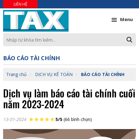
LIÊN HỆ
Menu
BÁO CÁO TÀI CHÍNH
Trang chủ
DỊCH VỤ KẾ TOÁN
BÁO CÁO TÀI CHÍNH
Dịch vụ làm báo cáo tài chính cuối
năm 2023-2024
13-01-2024
5/5
(66 bình chọn)