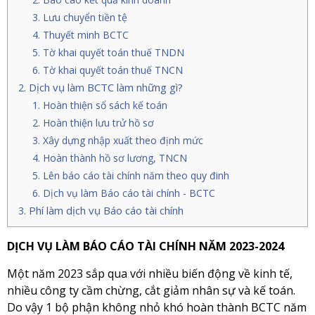
Lưu chuyển tiền tệ
Thuyết minh BCTC
Tờ khai quyết toán thuế TNDN
Tờ khai quyết toán thuế TNCN
Dịch vụ làm BCTC làm những gì?
Hoàn thiện sổ sách kế toán
Hoàn thiện lưu trử hồ sơ
Xây dựng nhập xuất theo định mức
Hoàn thành hồ sơ lương, TNCN
Lên báo cáo tài chính năm theo quy đinh
Dịch vụ làm Báo cáo tài chính - BCTC
Phí làm dịch vụ Báo cáo tài chính
DỊCH VỤ LÀM BÁO CÁO TÀI CHÍNH NĂM 2023-2024
Một năm 2023 sắp qua với nhiều biến động về kinh tế,
nhiều công ty cầm chừng, cắt giảm nhân sự và kế toán.
Do vậy 1 bộ phận không nhỏ khó hoàn thành BCTC năm