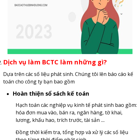
Dịch vụ làm BCTC làm những gì?
Dựa trên các số liệu phát sinh. Chúng tôi lên báo cáo kế
toán cho công ty bạn bao gồm
Hoàn thiện sổ sách kế toán
Hạch toán các nghiệp vụ kinh tế phát sinh bao gồm:
hóa đơn mua vào, bán ra, ngân hàng, tờ khai,
lương, khấu hao, trích trước, tài sản ....
Đồng thời kiểm tra, tổng hợp và xử lý các số liệu
theo từng thời điểm phát sinh