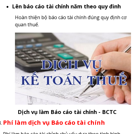
Lên báo cáo tài chính năm theo quy đinh
Hoàn thiện bộ báo cáo tài chính đúng quy định cơ
quan thuế.
Dịch vụ làm Báo cáo tài chính - BCTC
Phí làm dịch vụ Báo cáo tài chính
Phí làm báo cáo tài chỉnh chủ yếu dựa theo tình hình