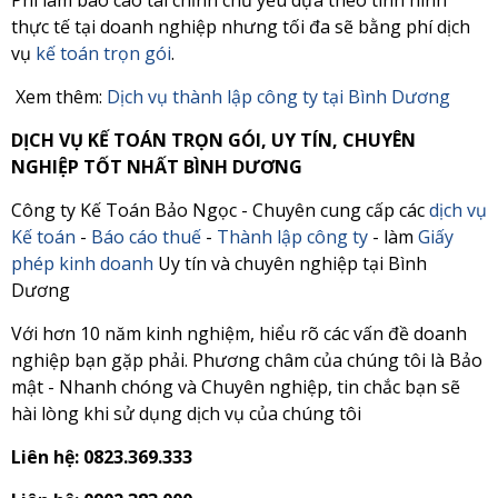
thực tế tại doanh nghiệp nhưng tối đa sẽ bằng phí dịch
vụ
kế toán trọn gói
.
Xem thêm:
Dịch vụ thành lập công ty tại Bình Dương
DỊCH VỤ KẾ TOÁN TRỌN GÓI, UY TÍN, CHUYÊN
NGHIỆP TỐT NHẤT BÌNH DƯƠNG
Công ty Kế Toán Bảo Ngọc - Chuyên cung cấp các
dịch vụ
Kế toán
-
Báo cáo thuế
-
Thành lập công ty
- làm
Giấy
phép kinh doanh
Uy tín và chuyên nghiệp tại Bình
Dương
Với hơn 10 năm kinh nghiệm, hiểu rõ các vấn đề doanh
nghiệp bạn gặp phải. Phương châm của chúng tôi là Bảo
mật - Nhanh chóng và Chuyên nghiệp, tin chắc bạn sẽ
hài lòng khi sử dụng dịch vụ của chúng tôi
Liên hệ: 0823.369.333