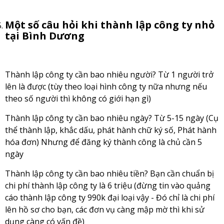
Một số câu hỏi khi thành lập công ty nhỏ
tại Bình Dương
Thành lập công ty cần bao nhiêu người? Từ 1 người trở
lên là được (tùy theo loại hình công ty nữa nhưng nếu
theo số người thì không có giới hạn gì)
Thành lập công ty cần bao nhiêu ngày? Từ 5-15 ngày (Cụ
thể thành lập, khắc dấu, phát hành chữ ký số, Phát hành
hóa đơn) Nhưng để đăng ký thành công là chủ cần 5
ngày
Thành lập công ty cần bao nhiêu tiền? Bạn cần chuẩn bị
chi phí thành lập công ty là 6 triệu (đừng tin vào quảng
cáo thành lập công ty 990k đại loại vậy - Đó chỉ là chi phí
lên hồ sơ cho bạn, các đơn vụ càng mập mờ thì khi sử
dụng càng có vấn đề)