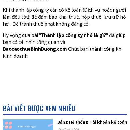
Khi thành lập công ty cần có kế toán (Dịch vụ hoặc người
làm đều tốt): để đảm bảo khai thuế, nộp thuế, lưu trữ hồ
hơ... Để tránh thuế phạt không đáng có.
Hy vọng qua bài "
Thành lập công ty nhỏ là gì?
" đã giúp
bạn có cái nhìn tổng quan và
BaocaothueBinhDuong.com
Chúc bạn thành công khi
kinh doanh
BÀI VIẾT ĐƯỢC XEM NHIỀU
Bảng Hệ thống Tài khoản kế toán
28-12-2024