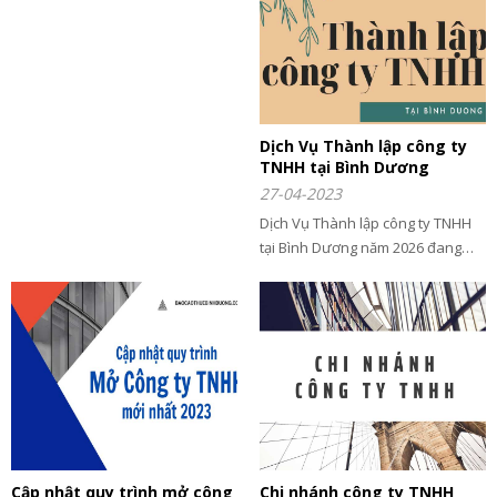
trường.
Dịch Vụ Thành lập công ty
TNHH tại Bình Dương
27-04-2023
Dịch Vụ Thành lập công ty TNHH
tại Bình Dương năm 2026 đang
được nhiều ưu đãi và Đặc Biệt
giảm giá 2 Triệu - Liên hệ ngay để
được tư vấn và hỗ trợ.
Cập nhật quy trình mở công
Chi nhánh công ty TNHH