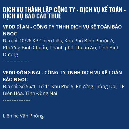
DỊCH VỤ THÀNH LẬP CÔNG TY - DỊCH VỤ KẾ TOÁN -
DỊCH VỤ BÁO CÁO THUẾ
VPĐD DĨ AN - CÔNG TY TNHH DỊCH VỤ KẾ TOÁN BẢO
NGỌC
Địa chỉ: 10/26 KP Chiêu Liêu, Khu Phố Bình Phước A,
Phường Bình Chuẩn, Thành phố Thuận An, Tỉnh Bình
Dương
----------------
VPĐD ĐỒNG NAI - CÔNG TY TNHH DỊCH VỤ KẾ TOÁN
BẢO NGỌC
Địa chỉ: Số 56/1, Tổ 11 Khu Phố 5, Phưởng Trảng Dài, TP
Biên Hòa, Tỉnh Đồng Nai
----------------
Liên hệ Văn Phòng: