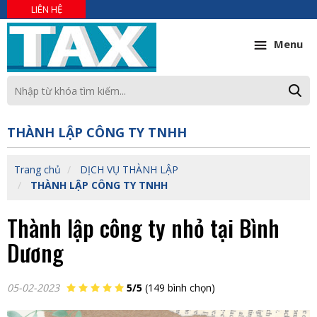
LIÊN HỆ
Menu
THÀNH LẬP CÔNG TY TNHH
Trang chủ
DỊCH VỤ THÀNH LẬP
THÀNH LẬP CÔNG TY TNHH
Thành lập công ty nhỏ tại Bình
Dương
05-02-2023
5/5
(149 bình chọn)